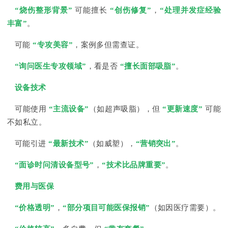
“烧伤整形背景”
可能擅长
“创伤修复”
，
“处理并发症经验
丰富”
。
可能
“专攻美容”
，案例多但需查证。
“询问医生专攻领域”
，看是否
“擅长面部吸脂”
。
设备技术
可能使用
“主流设备”
（如超声吸脂），但
“更新速度”
可能
不如私立。
可能引进
“最新技术”
（如威塑），
“营销突出”
。
“面诊时问清设备型号”
，
“技术比品牌重要”
。
费用与医保
“价格透明”
，
“部分项目可能医保报销”
（如因医疗需要）。