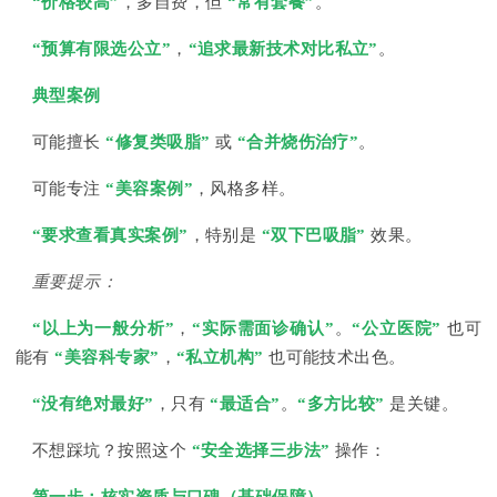
“价格较高”
，多自费，但
“常有套餐”
。
“预算有限选公立”
，
“追求最新技术对比私立”
。
典型案例
可能擅长
“修复类吸脂”
或
“合并烧伤治疗”
。
可能专注
“美容案例”
，风格多样。
“要求查看真实案例”
，特别是
“双下巴吸脂”
效果。
重要提示：
“以上为一般分析”
，
“实际需面诊确认”
。
“公立医院”
也可
能有
“美容科专家”
，
“私立机构”
也可能技术出色。
“没有绝对最好”
，只有
“最适合”
。
“多方比较”
是关键。
不想踩坑？按照这个
“安全选择三步法”
操作：