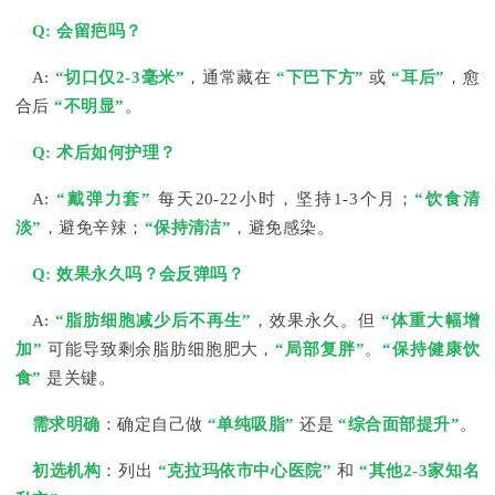
Q: 会留疤吗？
A:
“切口仅2-3毫米”
，通常藏在
“下巴下方”
或
“耳后”
，愈
合后
“不明显”
。
Q: 术后如何护理？
A:
“戴弹力套”
每天20-22小时，坚持1-3个月；
“饮食清
淡”
，避免辛辣；
“保持清洁”
，避免感染。
Q: 效果永久吗？会反弹吗？
A:
“脂肪细胞减少后不再生”
，效果永久。但
“体重大幅增
加”
可能导致剩余脂肪细胞肥大，
“局部复胖”
。
“保持健康饮
食”
是关键。
需求明确
：确定自己做
“单纯吸脂”
还是
“综合面部提升”
。
初选机构
：列出
“克拉玛依市中心医院”
和
“其他2-3家知名