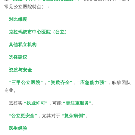
常见公立医院特点）：
对比维度
克拉玛依市中心医院（公立）
其他私立机构
选择建议
资质与安全
“三甲公立医院”
，
“资质齐全”
，
“应急能力强”
，麻醉团队
专业。
需核实
“执业许可”
，可能
“更注重服务”
。
“公立更安全”
，尤其对于
“复杂病例”
。
医生经验