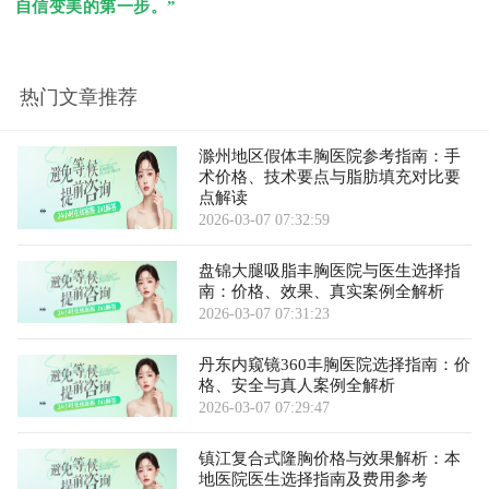
自信变美的第一步。”
热门文章推荐
滁州地区假体丰胸医院参考指南：手
术价格、技术要点与脂肪填充对比要
点解读
2026-03-07 07:32:59
盘锦大腿吸脂丰胸医院与医生选择指
南：价格、效果、真实案例全解析
2026-03-07 07:31:23
丹东内窥镜360丰胸医院选择指南：价
格、安全与真人案例全解析
2026-03-07 07:29:47
镇江复合式隆胸价格与效果解析：本
地医院医生选择指南及费用参考