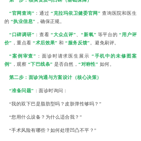
第一步：核实资质与口碑（基础保障）
“官网查询”
：通过
“克拉玛依卫健委官网”
查询医院和医生
的
“执业信息”
，确保正规。
“口碑调研”
：查看
“大众点评”
、
“新氧”
等平台的
“用户评
价”
，重点看
“术后效果”
和
“服务反馈”
。避免刷评。
“案例审查”
：面诊时请求医生展示
“手机中的未修图案
例”
，观察
“下巴线条”
是否自然，
“对称性”
如何。
第二步：面诊沟通与方案设计（核心决策）
“准备问题”
：面诊时询问：
“我的双下巴是脂肪型吗？皮肤弹性够吗？”
“您用什么设备？为什么适合我？”
“手术风险有哪些？如何处理凹凸不平？”