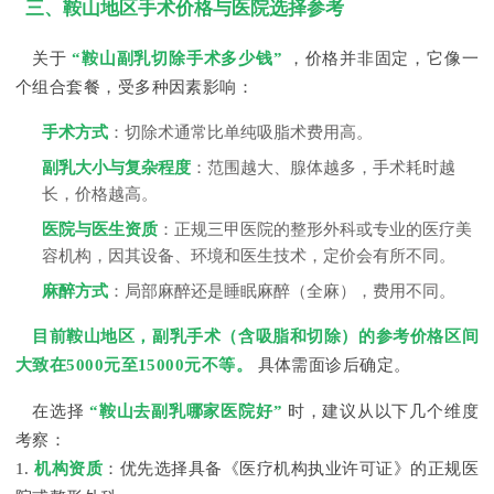
三、鞍山地区手术价格与医院选择参考
关于
“鞍山副乳切除手术多少钱”
，价格并非固定，它像一
个组合套餐，受多种因素影响：
手术方式
：切除术通常比单纯吸脂术费用高。
副乳大小与复杂程度
：范围越大、腺体越多，手术耗时越
长，价格越高。
医院与医生资质
：正规三甲医院的整形外科或专业的医疗美
容机构，因其设备、环境和医生技术，定价会有所不同。
麻醉方式
：局部麻醉还是睡眠麻醉（全麻），费用不同。
目前鞍山地区，副乳手术（含吸脂和切除）的参考价格区间
大致在5000元至15000元不等。
具体需面诊后确定。
在选择
“鞍山去副乳哪家医院好”
时，建议从以下几个维度
考察：
1.
机构资质
：优先选择具备《医疗机构执业许可证》的正规医