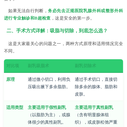
如果无法自行判断，
务必先去正规医院乳腺外科或整形外科
进行专业触诊和B超检查
，这是安全的第一步。
二、手术方式详解：吸脂与切除，到底怎么选？
这是大家最关心的问题之一，两种方式原理和适用情况完全
不同。
对比项
副乳吸脂术
副乳切除术
原理
通过微小切口，利用负
通过手术切口，直接切
压吸出腋下多余脂肪。
除多余的腺体、脂肪和
皮肤。
适用类型
主要适用于假性副乳
主要适用于真性副乳
（以脂肪为主），或腺
（含有明显腺体组
体很少的真性副乳。
织），或皮肤松弛严重