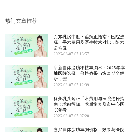
热门文章推荐
丹东乳房中度下垂矫正指南：医院选
择、手术费用及医生技术对比，附术
后恢复
2026-03-07 07:16:57
阜新自体脂肪移植丰胸术：2025年本
地医院选择、价格效果与恢复期全解
析，安
2026-03-07 07:12:09
徐州乳头矫正手术费用与医院选择指
南：术前须知、术后恢复及市中心医
院参考
2026-03-07 07:07:20
嘉兴自体脂肪丰胸价格、效果与医院