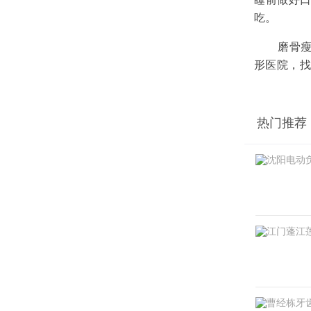
吃。
磨骨瘦
形医院，
热门推荐