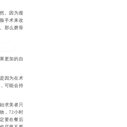
然。因为瘦
脸手术来改
。那么磨骨
果更加的自
是因为在术
，可能会持
始求美者只
物，72小时
定要在餐后
也尽量不要