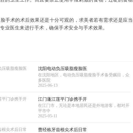
脸手术的术后效果还是十分可观的，求美者若有需求还是应当
找专业医生来进行手术，确保手术安全与手术效果。
沈阳电动负压吸脂瘦脸医
在沈阳地区，电动负压吸脂瘦脸手术备受瞩目，众
多医院
2025-06-13
江门蓬江莲平门诊携手开
在江门市，无论是本地居民还是外地游客，都对开
平市中
2025-05-11
曹经栋牙齿根尖术后日常