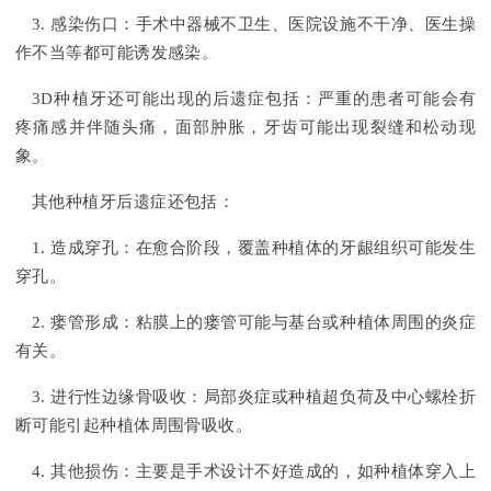
3. 感染伤口：手术中器械不卫生、医院设施不干净、医生操
作不当等都可能诱发感染。
3D种植牙还可能出现的后遗症包括：严重的患者可能会有
疼痛感并伴随头痛，面部肿胀，牙齿可能出现裂缝和松动现
象。
其他种植牙后遗症还包括：
1. 造成穿孔：在愈合阶段，覆盖种植体的牙龈组织可能发生
穿孔。
2. 瘘管形成：粘膜上的瘘管可能与基台或种植体周围的炎症
有关。
3. 进行性边缘骨吸收：局部炎症或种植超负荷及中心螺栓折
断可能引起种植体周围骨吸收。
4. 其他损伤：主要是手术设计不好造成的，如种植体穿入上