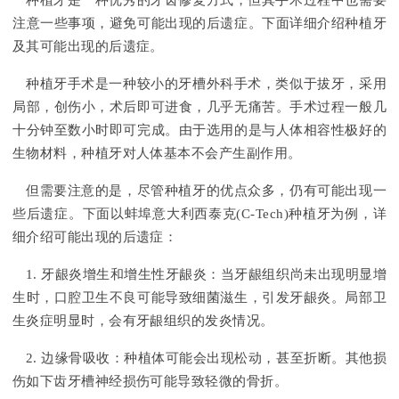
种植牙是一种优秀的牙齿修复方式，但其手术过程中也需要
注意一些事项，避免可能出现的后遗症。下面详细介绍种植牙
及其可能出现的后遗症。
种植牙手术是一种较小的牙槽外科手术，类似于拔牙，采用
局部，创伤小，术后即可进食，几乎无痛苦。手术过程一般几
十分钟至数小时即可完成。由于选用的是与人体相容性极好的
生物材料，种植牙对人体基本不会产生副作用。
但需要注意的是，尽管种植牙的优点众多，仍有可能出现一
些后遗症。下面以蚌埠意大利西泰克(C-Tech)种植牙为例，详
细介绍可能出现的后遗症：
1. 牙龈炎增生和增生性牙龈炎：当牙龈组织尚未出现明显增
生时，口腔卫生不良可能导致细菌滋生，引发牙龈炎。局部卫
生炎症明显时，会有牙龈组织的发炎情况。
2. 边缘骨吸收：种植体可能会出现松动，甚至折断。其他损
伤如下齿牙槽神经损伤可能导致轻微的骨折。