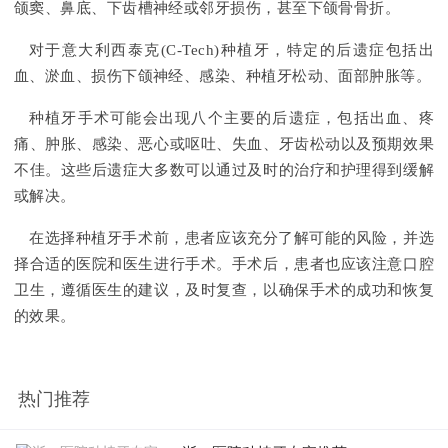
颌窦、鼻底、下齿槽神经或邻牙损伤，甚至下颌骨骨折。
对于意大利西泰克(C-Tech)种植牙，特定的后遗症包括出
血、淤血、损伤下颌神经、感染、种植牙松动、面部肿胀等。
种植牙手术可能会出现八个主要的后遗症，包括出血、疼
痛、肿胀、感染、恶心或呕吐、失血、牙齿松动以及预期效果
不佳。这些后遗症大多数可以通过及时的治疗和护理得到缓解
或解决。
在选择种植牙手术前，患者应该充分了解可能的风险，并选
择合适的医院和医生进行手术。手术后，患者也应该注意口腔
卫生，遵循医生的建议，及时复查，以确保手术的成功和恢复
的效果。
热门推荐