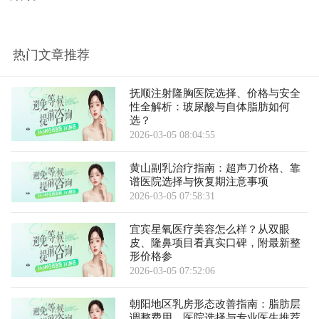
热门文章推荐
抚顺注射隆胸医院选择、价格与安全
性全解析：玻尿酸与自体脂肪如何
选？
2026-03-05 08:04:55
黄山副乳治疗指南：超声刀价格、靠
谱医院选择与恢复期注意事项
2026-03-05 07:58:31
宜宾星氧医疗美容怎么样？从双眼
皮、隆鼻项目看真实口碑，附最新整
形价格参
2026-03-05 07:52:06
朝阳地区乳房形态改善指南：脂肪层
调整费用、医院选择与专业医生推荐