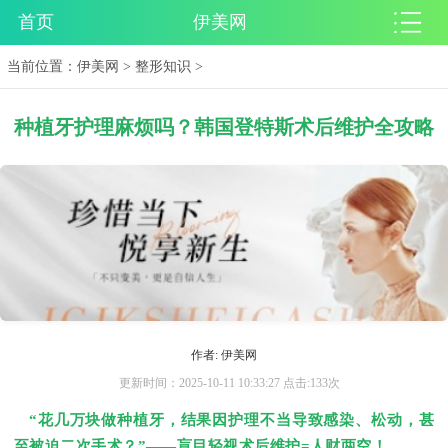
首页
伊美网
当前位置：
伊美网
>
整形知识
>
种植牙护理麻烦吗？韩国登特斯术后维护全攻略
作者: 伊美网
更新时间：2025-10-11 10:33:27 点击:133次
“花几万块做种植牙，结果因护理不当导致感染、松动，甚
至被迫二次手术？”——盲目轻视术后维护=人财两空！