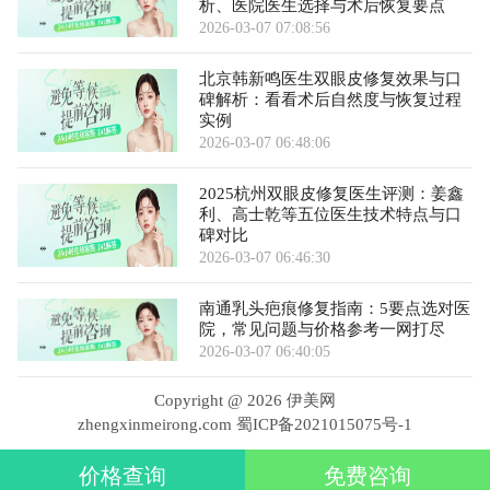
析、医院医生选择与术后恢复要点
2026-03-07 07:08:56
北京韩新鸣医生双眼皮修复效果与口
碑解析：看看术后自然度与恢复过程
实例
2026-03-07 06:48:06
2025杭州双眼皮修复医生评测：姜鑫
利、高士乾等五位医生技术特点与口
碑对比
2026-03-07 06:46:30
南通乳头疤痕修复指南：5要点选对医
院，常见问题与价格参考一网打尽
2026-03-07 06:40:05
Copyright @
2026 伊美网
zhengxinmeirong.com
蜀ICP备2021015075号-1
价格查询
免费咨询