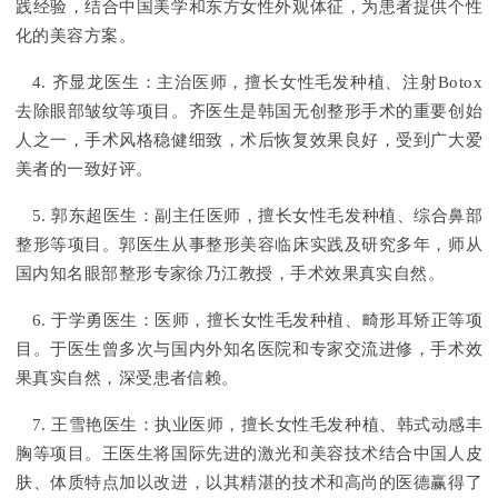
践经验，结合中国美学和东方女性外观体征，为患者提供个性
化的美容方案。
4. 齐显龙医生：主治医师，擅长女性毛发种植、注射Botox
去除眼部皱纹等项目。齐医生是韩国无创整形手术的重要创始
人之一，手术风格稳健细致，术后恢复效果良好，受到广大爱
美者的一致好评。
5. 郭东超医生：副主任医师，擅长女性毛发种植、综合鼻部
整形等项目。郭医生从事整形美容临床实践及研究多年，师从
国内知名眼部整形专家徐乃江教授，手术效果真实自然。
6. 于学勇医生：医师，擅长女性毛发种植、畸形耳矫正等项
目。于医生曾多次与国内外知名医院和专家交流进修，手术效
果真实自然，深受患者信赖。
7. 王雪艳医生：执业医师，擅长女性毛发种植、韩式动感丰
胸等项目。王医生将国际先进的激光和美容技术结合中国人皮
肤、体质特点加以改进，以其精湛的技术和高尚的医德赢得了