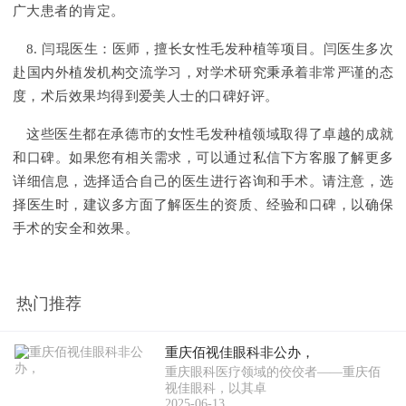
广大患者的肯定。
8. 闫琨医生：医师，擅长女性毛发种植等项目。闫医生多次
赴国内外植发机构交流学习，对学术研究秉承着非常严谨的态
度，术后效果均得到爱美人士的口碑好评。
这些医生都在承德市的女性毛发种植领域取得了卓越的成就
和口碑。如果您有相关需求，可以通过私信下方客服了解更多
详细信息，选择适合自己的医生进行咨询和手术。请注意，选
择医生时，建议多方面了解医生的资质、经验和口碑，以确保
手术的安全和效果。
热门推荐
重庆佰视佳眼科非公办，
重庆眼科医疗领域的佼佼者——重庆佰
视佳眼科，以其卓
2025-06-13