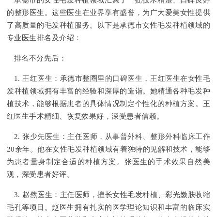
承德市的女性毛发种植领域汇聚了一批技术精湛、口碑良好
的整形医生。这些医生在业界享有盛誉，为广大爱美女性提供
了高质量的毛发种植服务。以下是承德市女性毛发种植领域的
专业医生排名及介绍：
排名不分先后：
1. 王红医生：承德市整圈里的口碑医生，王红医生在女性毛
发种植领域拥有丰富的经验和深厚的造诣。她精通各种毛发种
植技术，能够根据患者的具体情况制定个性化的种植方案。王
红医生手术精细、恢复效果好，深受患者信赖。
2. 张少先医生：主任医师，从事普外科、整形外科临床工作
20余年。他在女性毛发种植领域有着独特的见解和技术，能够
为患者量身制定合适的种植方案。张医生的手术效果自然美
观，深受患者好评。
3. 赵然医生：主任医师，擅长女性毛发种植、彩光嫩肤收缩
毛孔等项目。赵医生拥有扎实的医学理论知识和丰富的临床实