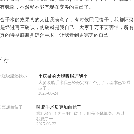
没有犹豫，不然就不能有现在变美的自己了。
手术的效果真的太让我满意了，有时候照照镜子，我都怀疑
但是经过再三确认，的确就是我自己！大家千万不要害怕，所有
，真的特别感谢鼻综合手术，让我看到更完美的自己。
推荐
重庆做的大腿吸脂还我小
大腿吸脂手术我已经做完有四个月了，基本已经成
型了，
2025-06-24
吸脂手术后更加自信了
我已经到了奔三的年龄了，但是还是单身。所以
我做了一
2025-06-22