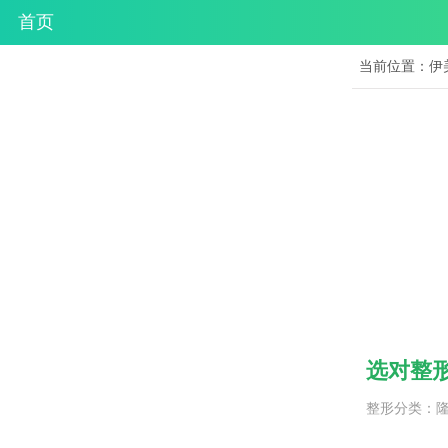
首页
当前位置：
伊
选对整
整形分类：