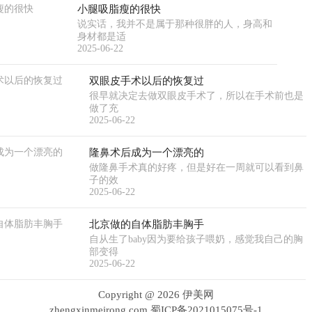
小腿吸脂瘦的很快
说实话，我并不是属于那种很胖的人，身高和
身材都是适
2025-06-22
双眼皮手术以后的恢复过
很早就决定去做双眼皮手术了，所以在手术前也是
做了充
2025-06-22
隆鼻术后成为一个漂亮的
做隆鼻手术真的好疼，但是好在一周就可以看到鼻
子的效
2025-06-22
北京做的自体脂肪丰胸手
自从生了baby因为要给孩子喂奶，感觉我自己的胸
部变得
2025-06-22
Copyright @
2026 伊美网
zhengxinmeirong.com
蜀ICP备2021015075号-1