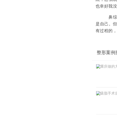
也幸好我
鼻综合
是自己。
有过程的
整形案例