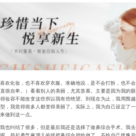
欢化妆，也不喜欢穿衣服。准确地说，是不会打扮，也不会
一直很自卑。）看着别人的美丽，尤其羡慕。主要是因为我的眼
觉得妆容不能改变这些所以我有些绝望。到现在为止，我周围越
造型，我觉得很多人都变得美丽了。实际上，我为自己设定了一
钱来做到这一点。
也纠结了很多，但是最后我还是选择了做鼻综合手术。我去
说呢，鼓起勇气麻溜儿的就把鼻综合就给做了，不给自己犹豫后