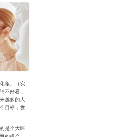
化妆。（实
睛不好看，
来越多的人
个目标，尝
的是个大医
悔的机会。